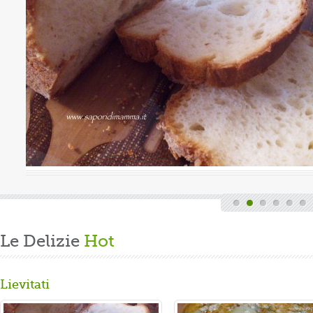
Valutazione media:
(0 / 5)
ica, quindi finita la fatica del lavoro settimanale
cende di casa, mi dedico alla mia grande passione.
arare un panbrioche salutare per la ...
Le Delizie
Hot
Lievitati