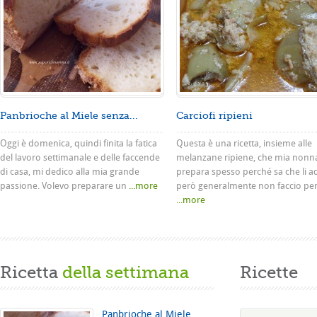
Panbrioche al Miele senza...
Carciofi ripieni
Oggi è domenica, quindi finita la fatica
Questa è una ricetta, insieme alle
del lavoro settimanale e delle faccende
melanzane ripiene, che mia nonn
di casa, mi dedico alla mia grande
prepara spesso perché sa che li a
passione. Volevo preparare un
...more
però generalmente non faccio pe
...more
Ricetta
della settimana
Ricette
Panbrioche al Miele