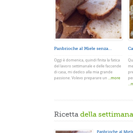
Panbrioche al Miele senza...
Ca
Oggi è domenica, quindi finita la fatica
Que
del lavoro settimanale e delle faccende
me
di casa, mi dedico alla mia grande
pr
passione. Volevo preparare un
...more
pe
..
Ricetta
della settiman
Panbrioche al Miel