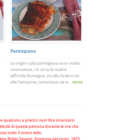
Parmigiana
Le origini sulla parmigiana sono molto
controverse, c’è chi la fa risalire
all’Emilia Romagna, chi alla Sicilia e chi
alla Campania, comunque sia io
...more
re qualcuno a pranzo vuol dire incaricarsi
felicità di questa persona durante le ore che
assa sotto il vostro tetto.
me Brillat-Savarin, Fisiologia del gusto, 1825