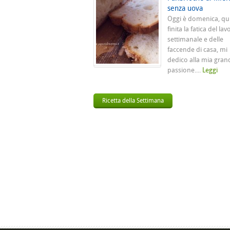
senza uova
Oggi è domenica, qu
finita la fatica del lav
settimanale e delle
faccende di casa, mi
dedico alla mia gran
passione....
Leggi
Ricetta della Settimana