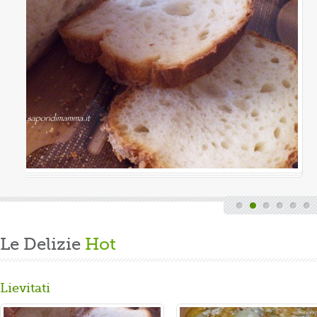
Valutazione media:
(0 / 5)
quindi finita la fatica del lavoro settimanale
di casa, mi dedico alla mia grande passione.
un panbrioche salutare per la ...
Le Delizie
Hot
Lievitati