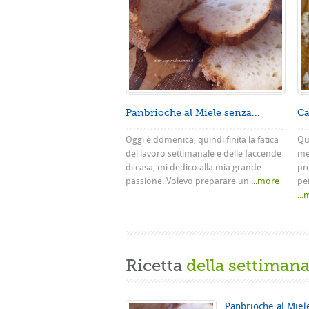
Panbrioche al Miele senza...
Ca
Oggi è domenica, quindi finita la fatica
Que
del lavoro settimanale e delle faccende
me
di casa, mi dedico alla mia grande
pr
passione. Volevo preparare un
...more
pe
..
Ricetta
della settiman
Panbrioche al Miel