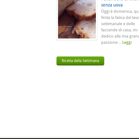
senza uova
Oggi è domenica, qu
finita la fatica del lav
settimanale e delle
faccende di casa, mi
dedico alla mia gran
passione....
Leggi
Ricetta della Settimana