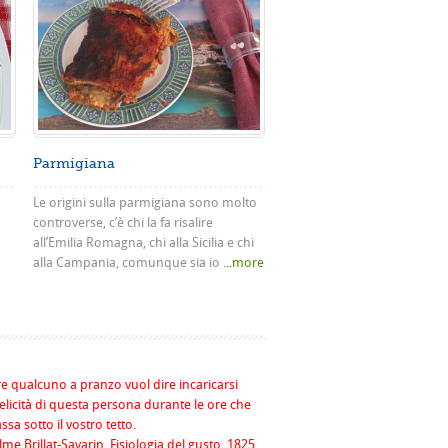
Parmigiana
Le origini sulla parmigiana sono molto
controverse, c’è chi la fa risalire
all’Emilia Romagna, chi alla Sicilia e chi
alla Campania, comunque sia io
...more
re qualcuno a pranzo vuol dire incaricarsi
felicità di questa persona durante le ore che
assa sotto il vostro tetto.
me Brillat-Savarin, Fisiologia del gusto, 1825