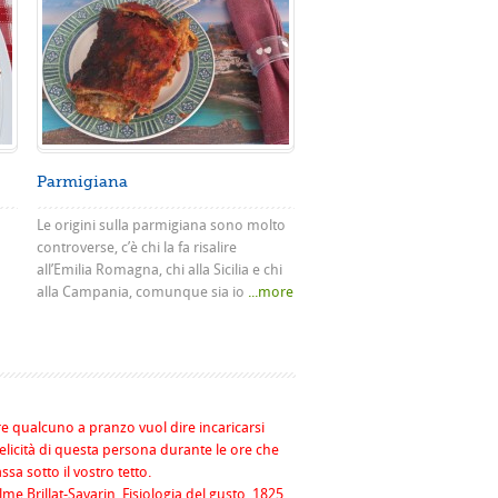
Parmigiana
Le origini sulla parmigiana sono molto
controverse, c’è chi la fa risalire
all’Emilia Romagna, chi alla Sicilia e chi
alla Campania, comunque sia io
...more
re qualcuno a pranzo vuol dire incaricarsi
felicità di questa persona durante le ore che
assa sotto il vostro tetto.
me Brillat-Savarin, Fisiologia del gusto, 1825