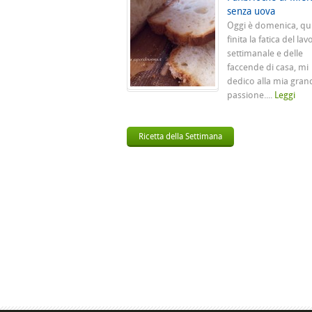
senza uova
Oggi è domenica, qu
finita la fatica del lav
settimanale e delle
faccende di casa, mi
dedico alla mia gran
passione....
Leggi
Ricetta della Settimana