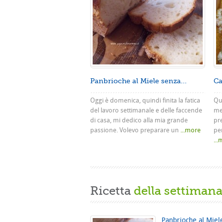
Panbrioche al Miele senza...
Ca
Oggi è domenica, quindi finita la fatica
Que
del lavoro settimanale e delle faccende
me
di casa, mi dedico alla mia grande
pr
passione. Volevo preparare un
...more
pe
..
Ricetta
della settiman
Panbrioche al Miel