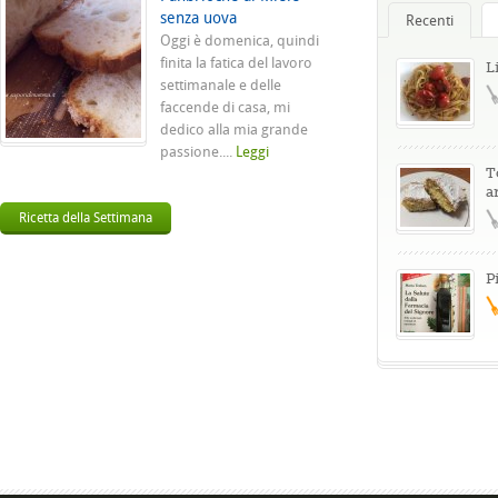
senza uova
Recenti
Oggi è domenica, quindi
finita la fatica del lavoro
L
settimanale e delle
faccende di casa, mi
dedico alla mia grande
passione....
Leggi
T
a
Ricetta della Settimana
P