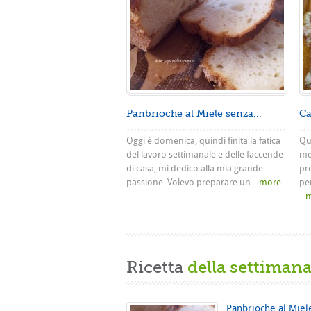
Panbrioche al Miele senza...
Ca
Oggi è domenica, quindi finita la fatica
Que
del lavoro settimanale e delle faccende
me
di casa, mi dedico alla mia grande
pr
passione. Volevo preparare un
...more
pe
..
Ricetta
della settiman
Panbrioche al Miel