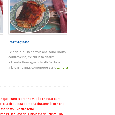
Parmigiana
Le origini sulla parmigiana sono molto
controverse, c’è chi la fa risalire
all’Emilia Romagna, chi alla Sicilia e chi
alla Campania, comunque sia io
...more
re qualcuno a pranzo vuol dire incaricarsi
felicità di questa persona durante le ore che
assa sotto il vostro tetto.
me Brillat-Savarin, Fisiologia del gusto, 1825