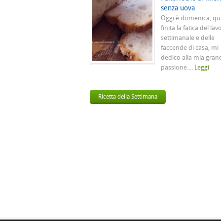
senza uova
Oggi è domenica, qu
finita la fatica del lav
settimanale e delle
faccende di casa, mi
dedico alla mia gran
passione....
Leggi
Ricetta della Settimana