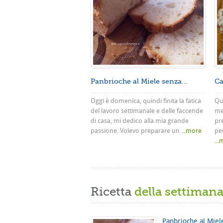
Panbrioche al Miele senza...
Ca
Oggi è domenica, quindi finita la fatica
Que
del lavoro settimanale e delle faccende
me
di casa, mi dedico alla mia grande
pr
passione. Volevo preparare un
...more
pe
..
Ricetta
della settiman
Panbrioche al Miel