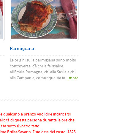
Parmigiana
Le origini sulla parmigiana sono molto
controverse, c’è chi la fa risalire
all’Emilia Romagna, chi alla Sicilia e chi
alla Campania, comunque sia io
...more
re qualcuno a pranzo vuol dire incaricarsi
felicità di questa persona durante le ore che
assa sotto il vostro tetto.
me Brillat-Savarin, Fisiologia del gusto, 1825