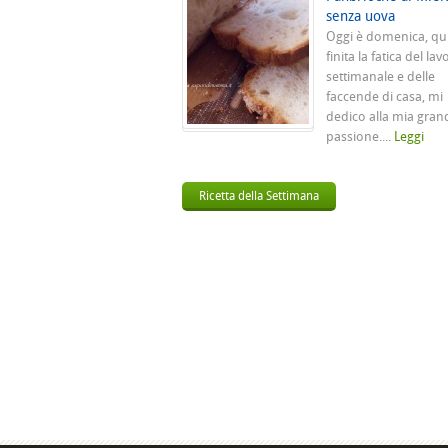
senza uova
Oggi è domenica, qu
finita la fatica del lav
settimanale e delle
faccende di casa, mi
dedico alla mia gran
passione....
Leggi
Ricetta della Settimana