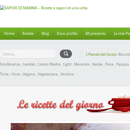
Home
Ricette
Blog
Il tuo profilo
Mi presento
Le mie Pa
I Pianeti del Gusto:
Biscott
Intolleranze
,
Lievitati
,
Lievito Madre
,
Light
,
Merende
,
Natale
,
Pane
,
Pasqua
Torte
,
Uova
,
Vegana
,
Vegetariana
,
Verdure
Panbrioche al Miele senza