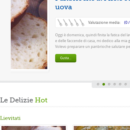
o settimanale
de passione.
.
Le Delizie
Hot
Lievitati