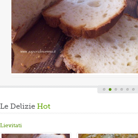
Valutazione media:
(0 / 5)
quindi finita la fatica del lavoro settimanale
di casa, mi dedico alla mia grande passione.
un panbrioche salutare per la ...
Le Delizie
Hot
Lievitati