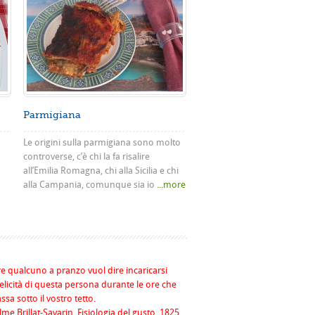
Parmigiana
Le origini sulla parmigiana sono molto
controverse, c’è chi la fa risalire
all’Emilia Romagna, chi alla Sicilia e chi
alla Campania, comunque sia io
...more
re qualcuno a pranzo vuol dire incaricarsi
felicità di questa persona durante le ore che
assa sotto il vostro tetto.
me Brillat-Savarin, Fisiologia del gusto, 1825