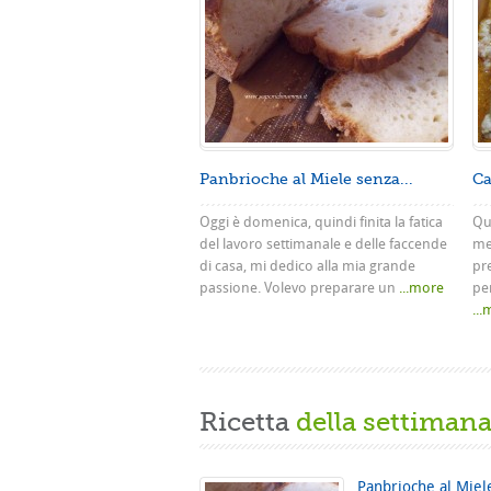
Panbrioche al Miele senza...
Ca
Oggi è domenica, quindi finita la fatica
Que
del lavoro settimanale e delle faccende
me
di casa, mi dedico alla mia grande
pr
passione. Volevo preparare un
...more
pe
..
Ricetta
della settiman
Panbrioche al Miel