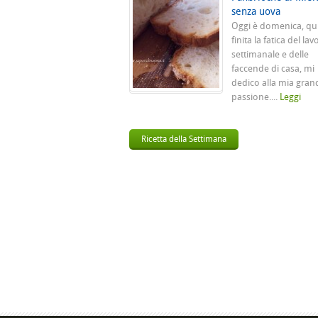
senza uova
Oggi è domenica, qu
finita la fatica del lav
settimanale e delle
faccende di casa, mi
dedico alla mia gran
passione....
Leggi
Ricetta della Settimana