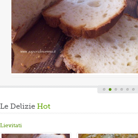
Valutazione media:
(0 / 5)
quindi finita la fatica del lavoro settimanale
 di casa, mi dedico alla mia grande passione.
 un panbrioche salutare per la ...
Le Delizie
Hot
Lievitati