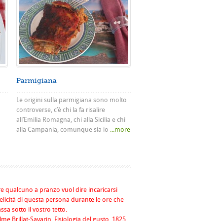
Parmigiana
Le origini sulla parmigiana sono molto
controverse, c’è chi la fa risalire
all’Emilia Romagna, chi alla Sicilia e chi
alla Campania, comunque sia io
...more
re qualcuno a pranzo vuol dire incaricarsi
felicità di questa persona durante le ore che
assa sotto il vostro tetto.
me Brillat-Savarin, Fisiologia del gusto, 1825