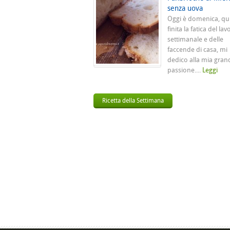
senza uova
Oggi è domenica, qu
finita la fatica del lav
settimanale e delle
faccende di casa, mi
dedico alla mia gran
passione....
Leggi
Ricetta della Settimana