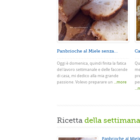
Panbrioche al Miele senza...
Ca
Oggi è domenica, quindi finita la fatica
Que
del lavoro settimanale e delle faccende
me
di casa, mi dedico alla mia grande
pr
passione. Volevo preparare un
...more
pe
..
Ricetta
della settiman
Panbrioche al Miel