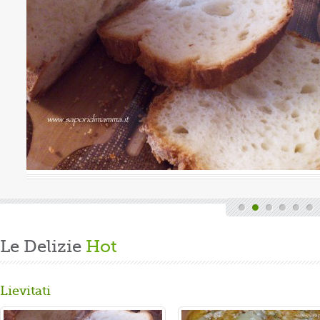
Valutazione media:
(0 / 5)
, quindi finita la fatica del lavoro settimanale
de di casa, mi dedico alla mia grande passione.
re un panbrioche salutare per la ...
Le Delizie
Hot
Lievitati