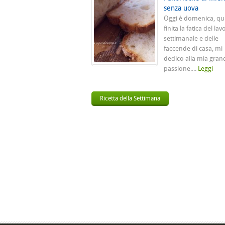
senza uova
Oggi è domenica, qu
finita la fatica del lav
settimanale e delle
faccende di casa, mi
dedico alla mia gran
passione....
Leggi
Ricetta della Settimana