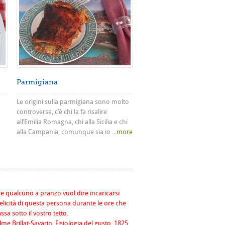
Parmigiana
Le origini sulla parmigiana sono molto
controverse, c’è chi la fa risalire
all’Emilia Romagna, chi alla Sicilia e chi
alla Campania, comunque sia io
...more
re qualcuno a pranzo vuol dire incaricarsi
felicità di questa persona durante le ore che
assa sotto il vostro tetto.
me Brillat-Savarin, Fisiologia del gusto, 1825