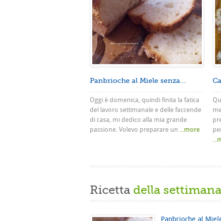
Panbrioche al Miele senza...
Ca
Oggi è domenica, quindi finita la fatica
Que
del lavoro settimanale e delle faccende
me
di casa, mi dedico alla mia grande
pr
passione. Volevo preparare un
...more
pe
..
Ricetta
della settiman
Panbrioche al Miel