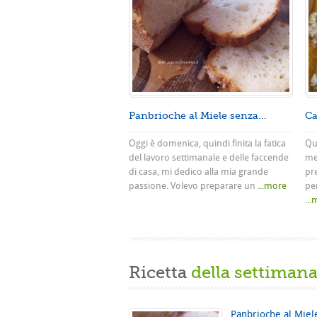
Panbrioche al Miele senza...
Ca
Oggi è domenica, quindi finita la fatica
Que
del lavoro settimanale e delle faccende
me
di casa, mi dedico alla mia grande
pr
passione. Volevo preparare un
...more
pe
..
Ricetta
della settiman
Panbrioche al Miel