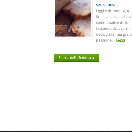
senza uova
Oggi è domenica, qu
finita la fatica del lav
settimanale e delle
faccende di casa, mi
dedico alla mia gran
passione....
Leggi
Ricetta della Settimana