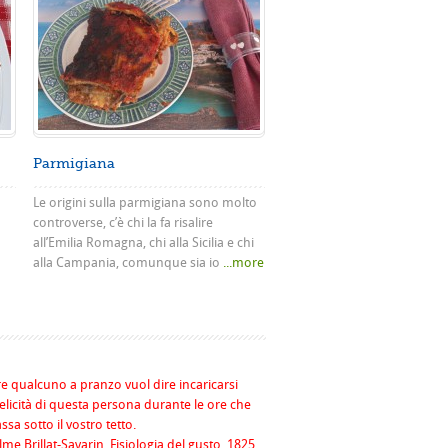
Parmigiana
Le origini sulla parmigiana sono molto
controverse, c’è chi la fa risalire
all’Emilia Romagna, chi alla Sicilia e chi
alla Campania, comunque sia io
...more
re qualcuno a pranzo vuol dire incaricarsi
felicità di questa persona durante le ore che
assa sotto il vostro tetto.
me Brillat-Savarin, Fisiologia del gusto, 1825