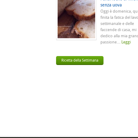
senza uova
Oggi è domenica, qu
finita la fatica del lav
settimanale e delle
faccende di casa, mi
dedico alla mia gran
passione....
Leggi
Ricetta della Settimana