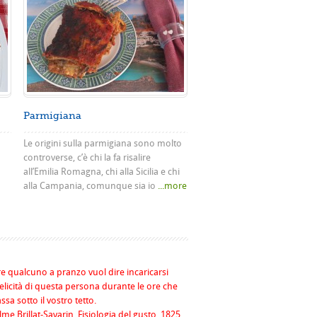
Parmigiana
Le origini sulla parmigiana sono molto
controverse, c’è chi la fa risalire
all’Emilia Romagna, chi alla Sicilia e chi
alla Campania, comunque sia io
...more
re qualcuno a pranzo vuol dire incaricarsi
felicità di questa persona durante le ore che
assa sotto il vostro tetto.
me Brillat-Savarin, Fisiologia del gusto, 1825