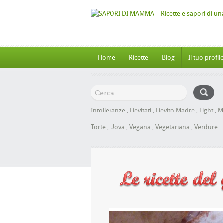
Home
Ricette
Blog
Il tuo profil
Intolleranze
,
Lievitati
,
Lievito Madre
,
Light
,
M
Torte
,
Uova
,
Vegana
,
Vegetariana
,
Verdure
oche al Miele senza