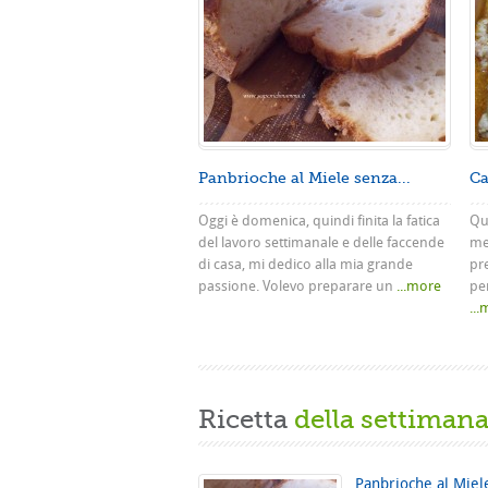
Panbrioche al Miele senza...
Ca
Oggi è domenica, quindi finita la fatica
Que
del lavoro settimanale e delle faccende
me
di casa, mi dedico alla mia grande
pr
passione. Volevo preparare un
...more
pe
..
Ricetta
della settiman
Panbrioche al Miel