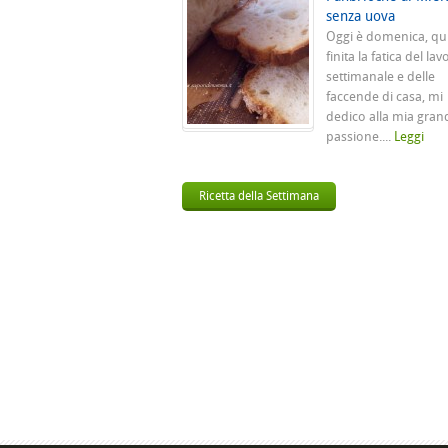
senza uova
Oggi è domenica, qu
finita la fatica del lav
settimanale e delle
faccende di casa, mi
dedico alla mia gran
passione....
Leggi
Ricetta della Settimana