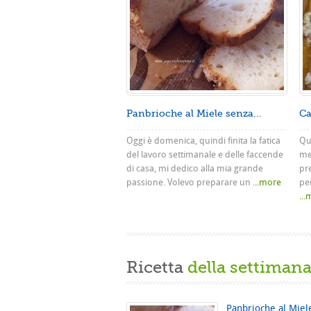
Panbrioche al Miele senza...
Ca
Oggi è domenica, quindi finita la fatica
Que
del lavoro settimanale e delle faccende
me
di casa, mi dedico alla mia grande
pr
passione. Volevo preparare un
...more
pe
..
Ricetta
della settiman
Panbrioche al Miel