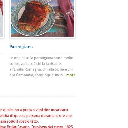
Parmigiana
Le origini sulla parmigiana sono molto
controverse, c’è chi la fa risalire
all’Emilia Romagna, chi alla Sicilia e chi
alla Campania, comunque sia io
...more
re qualcuno a pranzo vuol dire incaricarsi
felicità di questa persona durante le ore che
assa sotto il vostro tetto.
me Brillat-Savarin, Fisiologia del gusto, 1825