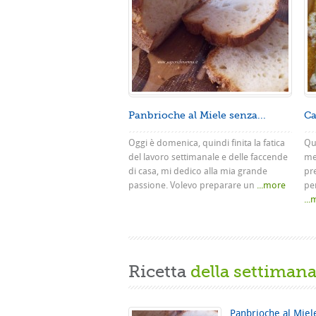
Panbrioche al Miele senza...
Ca
Oggi è domenica, quindi finita la fatica
Que
del lavoro settimanale e delle faccende
me
di casa, mi dedico alla mia grande
pr
passione. Volevo preparare un
...more
pe
..
Ricetta
della settiman
Panbrioche al Miel