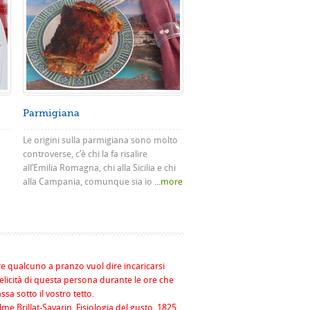
Parmigiana
Le origini sulla parmigiana sono molto
controverse, c’è chi la fa risalire
all’Emilia Romagna, chi alla Sicilia e chi
alla Campania, comunque sia io
...more
re qualcuno a pranzo vuol dire incaricarsi
felicità di questa persona durante le ore che
assa sotto il vostro tetto.
me Brillat-Savarin, Fisiologia del gusto, 1825