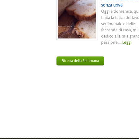
senza uova
Oggi è domenica, qu
finita la fatica del lav
settimanale e delle
faccende di casa, mi
dedico alla mia gran
passione....
Leggi
Ricetta della Settimana