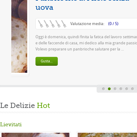
ttimanale
passione.
Le Delizie
Hot
Lievitati