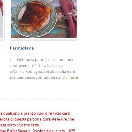
Parmigiana
Le origini sulla parmigiana sono molto
controverse, c’è chi la fa risalire
all’Emilia Romagna, chi alla Sicilia e chi
alla Campania, comunque sia io
...more
re qualcuno a pranzo vuol dire incaricarsi
felicità di questa persona durante le ore che
assa sotto il vostro tetto.
me Brillat-Savarin, Fisiologia del gusto, 1825