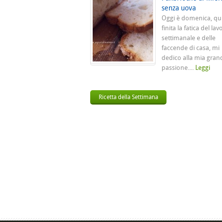
senza uova
Oggi è domenica, qu
finita la fatica del lav
settimanale e delle
faccende di casa, mi
dedico alla mia gran
passione....
Leggi
Ricetta della Settimana