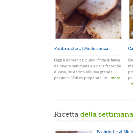
Panbrioche al Miele senza...
Ca
Oggi è domenica, quindi finita la fatica
Que
del lavoro settimanale e delle faccende
me
di casa, mi dedico alla mia grande
pr
passione. Volevo preparare un
...more
pe
..
Ricetta
della settiman
Panbrioche al Miel