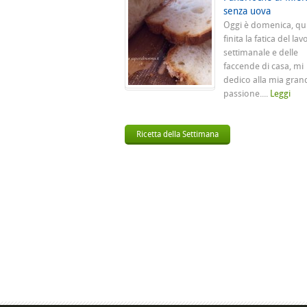
senza uova
Oggi è domenica, qu
finita la fatica del lav
settimanale e delle
faccende di casa, mi
dedico alla mia gran
passione....
Leggi
Ricetta della Settimana