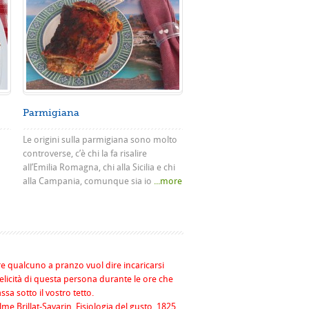
Parmigiana
Le origini sulla parmigiana sono molto
controverse, c’è chi la fa risalire
all’Emilia Romagna, chi alla Sicilia e chi
alla Campania, comunque sia io
...more
re qualcuno a pranzo vuol dire incaricarsi
felicità di questa persona durante le ore che
assa sotto il vostro tetto.
me Brillat-Savarin, Fisiologia del gusto, 1825