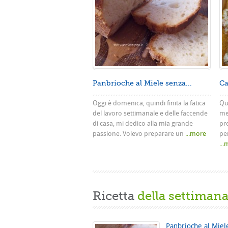
Panbrioche al Miele senza...
Ca
Oggi è domenica, quindi finita la fatica
Que
del lavoro settimanale e delle faccende
me
di casa, mi dedico alla mia grande
pr
passione. Volevo preparare un
...more
pe
..
Ricetta
della settiman
Panbrioche al Miel