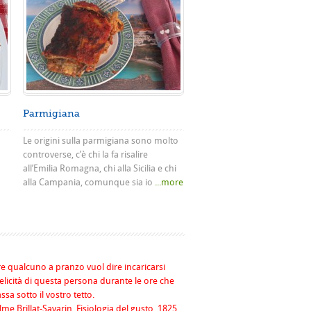
Parmigiana
Le origini sulla parmigiana sono molto
controverse, c’è chi la fa risalire
all’Emilia Romagna, chi alla Sicilia e chi
alla Campania, comunque sia io
...more
re qualcuno a pranzo vuol dire incaricarsi
felicità di questa persona durante le ore che
assa sotto il vostro tetto.
me Brillat-Savarin, Fisiologia del gusto, 1825