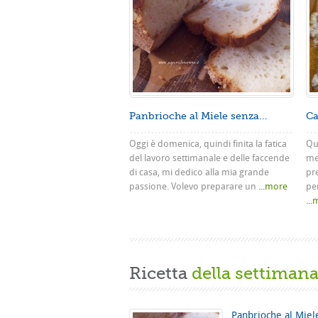
Panbrioche al Miele senza...
Ca
Oggi è domenica, quindi finita la fatica
Que
del lavoro settimanale e delle faccende
me
di casa, mi dedico alla mia grande
pr
passione. Volevo preparare un
...more
pe
..
Ricetta
della settiman
Panbrioche al Miel