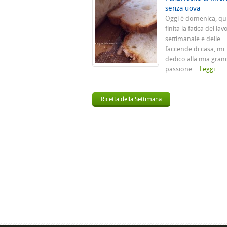
senza uova
Oggi è domenica, qu
finita la fatica del lav
settimanale e delle
faccende di casa, mi
dedico alla mia gran
passione....
Leggi
Ricetta della Settimana