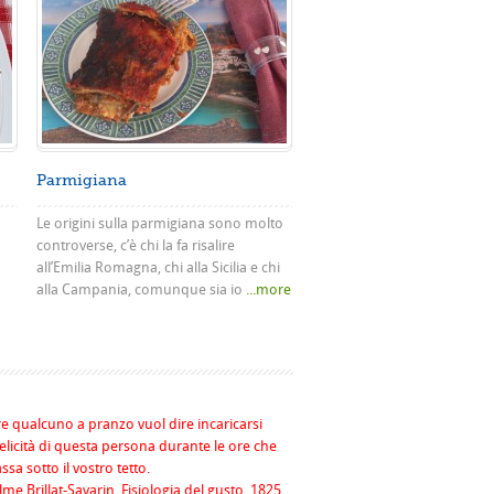
Parmigiana
Le origini sulla parmigiana sono molto
controverse, c’è chi la fa risalire
all’Emilia Romagna, chi alla Sicilia e chi
alla Campania, comunque sia io
...more
re qualcuno a pranzo vuol dire incaricarsi
felicità di questa persona durante le ore che
assa sotto il vostro tetto.
me Brillat-Savarin, Fisiologia del gusto, 1825