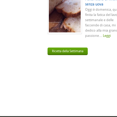
senza uova
Oggi è domenica, qu
finita la fatica del lav
settimanale e delle
faccende di casa, mi
dedico alla mia gran
passione....
Leggi
Ricetta della Settimana