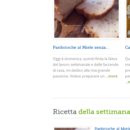
Panbrioche al Miele senza...
Ca
Oggi è domenica, quindi finita la fatica
Que
del lavoro settimanale e delle faccende
me
di casa, mi dedico alla mia grande
pr
passione. Volevo preparare un
...more
pe
..
Ricetta
della settiman
Panbrioche al Miel