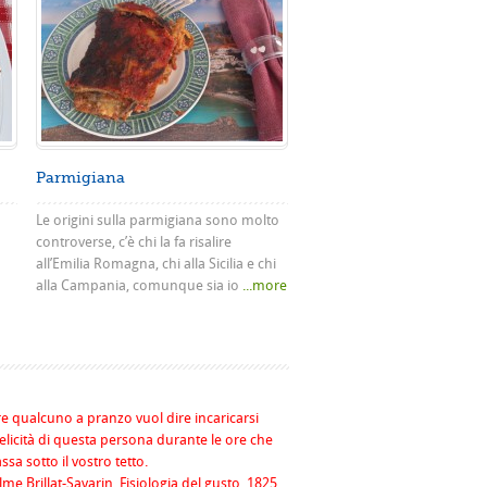
Parmigiana
Le origini sulla parmigiana sono molto
controverse, c’è chi la fa risalire
all’Emilia Romagna, chi alla Sicilia e chi
alla Campania, comunque sia io
...more
re qualcuno a pranzo vuol dire incaricarsi
felicità di questa persona durante le ore che
assa sotto il vostro tetto.
me Brillat-Savarin, Fisiologia del gusto, 1825