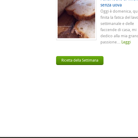
senza uova
Oggi è domenica, qu
finita la fatica del lav
settimanale e delle
faccende di casa, mi
dedico alla mia gran
passione....
Leggi
Ricetta della Settimana