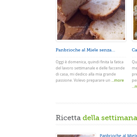
Panbrioche al Miele senza...
Ca
Oggi è domenica, quindi finita la fatica
Que
del lavoro settimanale e delle faccende
me
di casa, mi dedico alla mia grande
pr
passione. Volevo preparare un
...more
pe
..
Ricetta
della settiman
Panbrioche al Miel