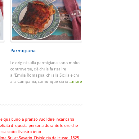
Parmigiana
Le origini sulla parmigiana sono molto
controverse, c’è chi la fa risalire
all’Emilia Romagna, chi alla Sicilia e chi
alla Campania, comunque sia io
...more
re qualcuno a pranzo vuol dire incaricarsi
felicità di questa persona durante le ore che
assa sotto il vostro tetto.
me Brillat-Savarin, Fisiologia del gusto, 1825