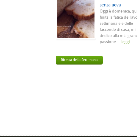
senza uova
Oggi è domenica, qu
finita la fatica del lav
settimanale e delle
faccende di casa, mi
dedico alla mia gran
passione....
Leggi
Ricetta della Settimana