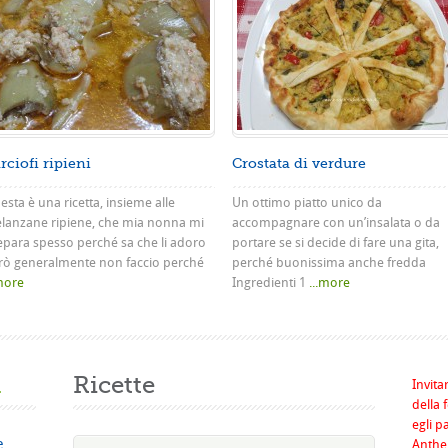
rciofi ripieni
Crostata di verdure
sta è una ricetta, insieme alle
Un ottimo piatto unico da
lanzane ripiene, che mia nonna mi
accompagnare con un’insalata o da
epara spesso perché sa che li adoro
portare se si decide di fare una gita,
rò generalmente non faccio perché
perché buonissima anche fredda
.more
Ingredienti 1
...more
a
Ricette
Invita
della 
egli p
e
Anthel