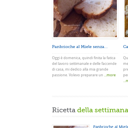
Panbrioche al Miele senza...
Ca
Oggi è domenica, quindi finita la fatica
Que
del lavoro settimanale e delle faccende
me
di casa, mi dedico alla mia grande
pr
passione. Volevo preparare un
...more
pe
..
Ricetta
della settiman
Panbrioche al Miel