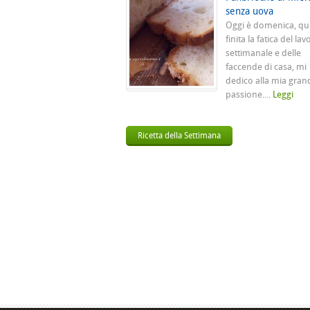
senza uova
Oggi è domenica, qu
finita la fatica del lav
settimanale e delle
faccende di casa, mi
dedico alla mia gran
passione....
Leggi
Ricetta della Settimana