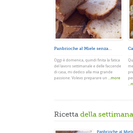
Panbrioche al Miele senza...
Ca
Oggi è domenica, quindi finita la fatica
Que
del lavoro settimanale e delle faccende
me
di casa, mi dedico alla mia grande
pr
passione. Volevo preparare un
...more
pe
..
Ricetta
della settiman
Panbrioche al Miel