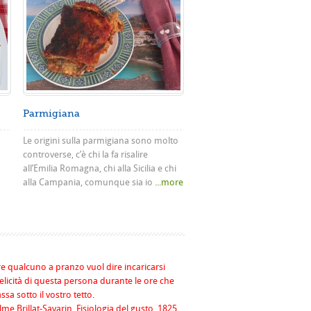
Parmigiana
Le origini sulla parmigiana sono molto
controverse, c’è chi la fa risalire
all’Emilia Romagna, chi alla Sicilia e chi
alla Campania, comunque sia io
...more
re qualcuno a pranzo vuol dire incaricarsi
felicità di questa persona durante le ore che
assa sotto il vostro tetto.
me Brillat-Savarin, Fisiologia del gusto, 1825