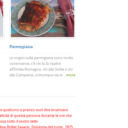
Parmigiana
Le origini sulla parmigiana sono molto
controverse, c’è chi la fa risalire
all’Emilia Romagna, chi alla Sicilia e chi
alla Campania, comunque sia io
...more
re qualcuno a pranzo vuol dire incaricarsi
felicità di questa persona durante le ore che
assa sotto il vostro tetto.
me Brillat-Savarin, Fisiologia del gusto, 1825