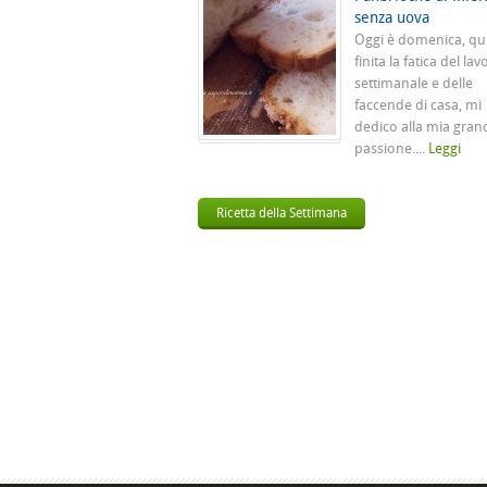
senza uova
Oggi è domenica, qu
finita la fatica del lav
settimanale e delle
faccende di casa, mi
dedico alla mia gran
passione....
Leggi
Ricetta della Settimana