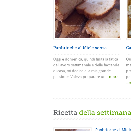
Panbrioche al Miele senza...
Ca
Oggi è domenica, quindi finita la fatica
Que
del lavoro settimanale e delle faccende
me
di casa, mi dedico alla mia grande
pr
passione. Volevo preparare un
...more
pe
..
Ricetta
della settiman
Panbrioche al Miel