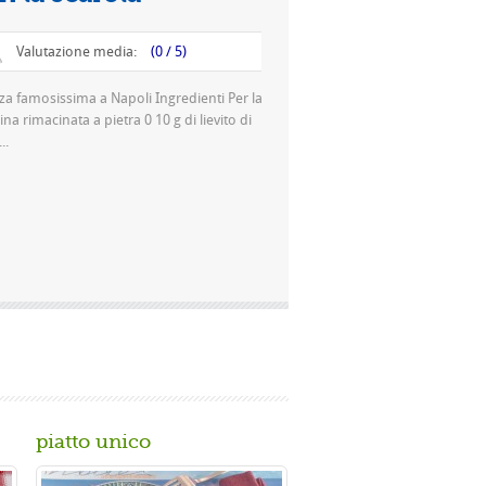
lutazione media:
(0 / 5)
mosissima a Napoli Ingredienti Per la
imacinata a pietra 0 10 g di lievito di
piatto unico