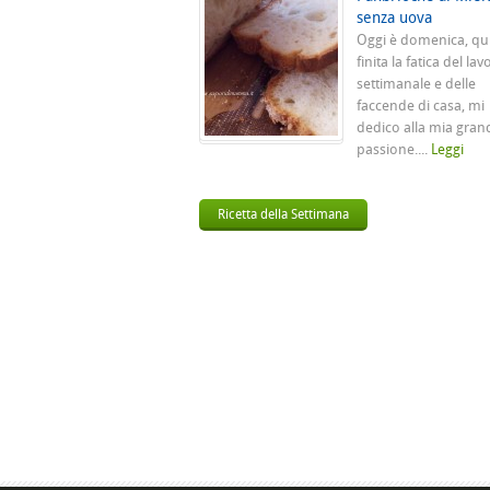
senza uova
Oggi è domenica, qu
finita la fatica del lav
settimanale e delle
faccende di casa, mi
dedico alla mia gran
passione....
Leggi
Ricetta della Settimana