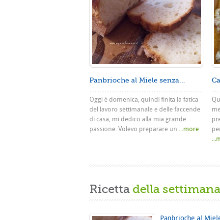
Panbrioche al Miele senza...
Ca
Oggi è domenica, quindi finita la fatica
Que
del lavoro settimanale e delle faccende
me
di casa, mi dedico alla mia grande
pr
passione. Volevo preparare un
...more
pe
..
Ricetta
della settiman
Panbrioche al Miel