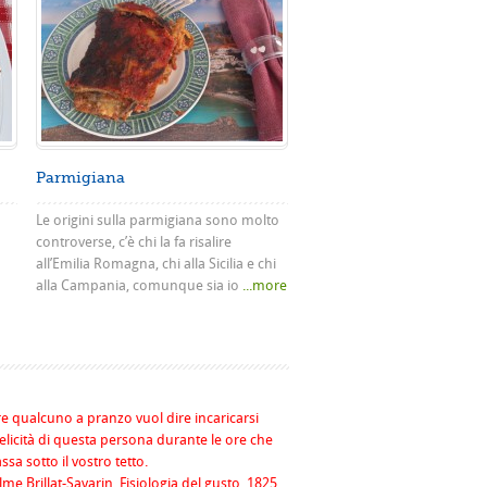
Parmigiana
Le origini sulla parmigiana sono molto
controverse, c’è chi la fa risalire
all’Emilia Romagna, chi alla Sicilia e chi
alla Campania, comunque sia io
...more
re qualcuno a pranzo vuol dire incaricarsi
felicità di questa persona durante le ore che
assa sotto il vostro tetto.
me Brillat-Savarin, Fisiologia del gusto, 1825