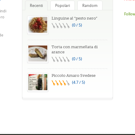
Recenti
Popolari
Random
indi
Follow
oro
Linguine al “pesto nero”
(0 / 5)
de
Torta con marmellata di
arance
(0 / 5)
Piccolo Amaro Svedese
(4.7 / 5)