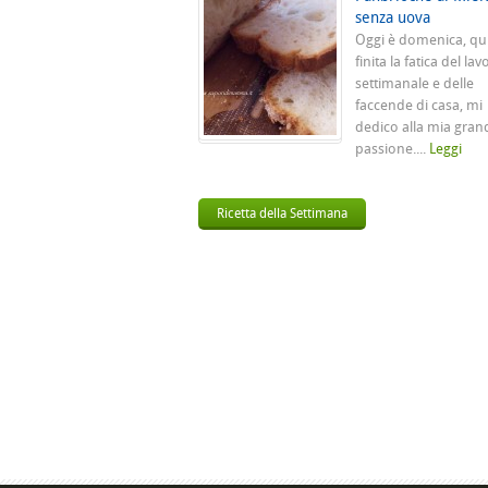
senza uova
Oggi è domenica, qu
finita la fatica del lav
settimanale e delle
faccende di casa, mi
dedico alla mia gran
passione....
Leggi
Ricetta della Settimana