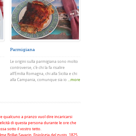
Parmigiana
Le origini sulla parmigiana sono molto
controverse, c’è chi la fa risalire
all’Emilia Romagna, chi alla Sicilia e chi
alla Campania, comunque sia io
...more
re qualcuno a pranzo vuol dire incaricarsi
felicità di questa persona durante le ore che
assa sotto il vostro tetto.
me Brillat-Savarin, Fisiologia del gusto, 1825