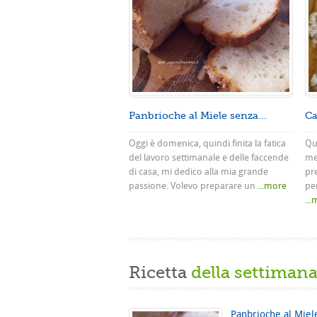
Panbrioche al Miele senza...
Ca
Oggi è domenica, quindi finita la fatica
Que
del lavoro settimanale e delle faccende
me
di casa, mi dedico alla mia grande
pr
passione. Volevo preparare un
...more
pe
..
Ricetta
della settiman
Panbrioche al Miel