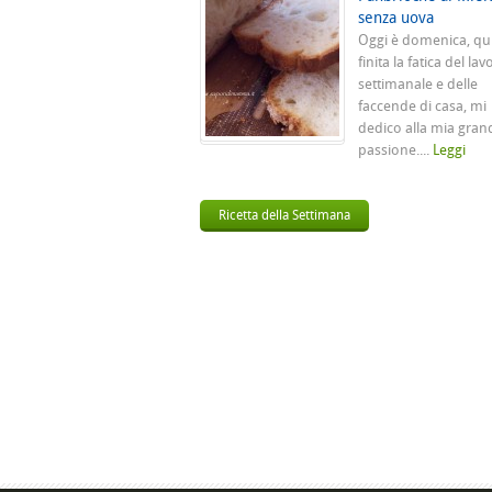
senza uova
Oggi è domenica, qu
finita la fatica del lav
settimanale e delle
faccende di casa, mi
dedico alla mia gran
passione....
Leggi
Ricetta della Settimana