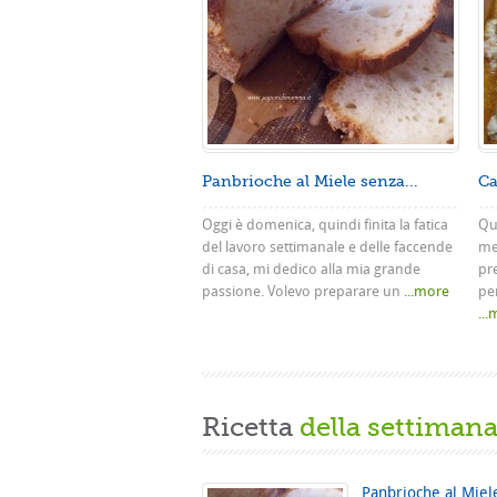
Panbrioche al Miele senza...
Ca
Oggi è domenica, quindi finita la fatica
Que
del lavoro settimanale e delle faccende
me
di casa, mi dedico alla mia grande
pr
passione. Volevo preparare un
...more
pe
..
Ricetta
della settiman
Panbrioche al Miel