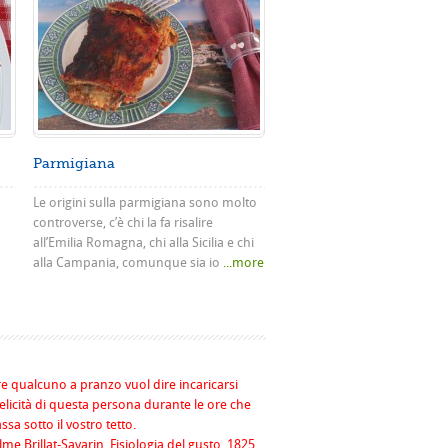
Parmigiana
Le origini sulla parmigiana sono molto
controverse, c’è chi la fa risalire
all’Emilia Romagna, chi alla Sicilia e chi
alla Campania, comunque sia io
...more
re qualcuno a pranzo vuol dire incaricarsi
felicità di questa persona durante le ore che
assa sotto il vostro tetto.
me Brillat-Savarin, Fisiologia del gusto, 1825