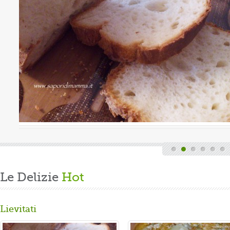
Valutazione media:
(0 / 5)
quindi finita la fatica del lavoro settimanale
 di casa, mi dedico alla mia grande passione.
 un panbrioche salutare per la ...
Le Delizie
Hot
Lievitati