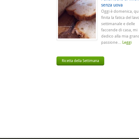
senza uova
Oggi è domenica, qu
finita la fatica del lav
settimanale e delle
faccende di casa, mi
dedico alla mia gran
passione....
Leggi
Ricetta della Settimana