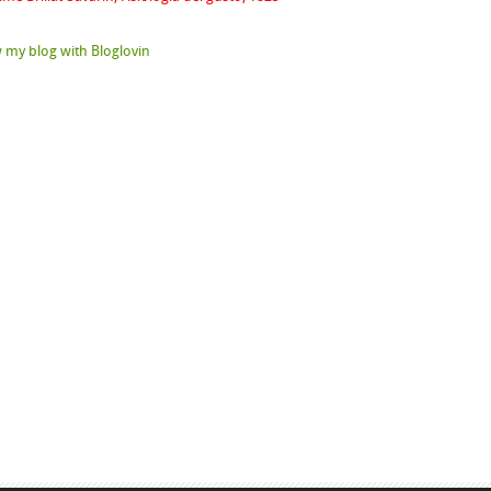
 my blog with Bloglovin