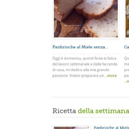
Panbrioche al Miele senza...
Ca
Oggi è domenica, quindi finita la fatica
Que
del lavoro settimanale e delle faccende
me
di casa, mi dedico alla mia grande
pr
passione. Volevo preparare un
...more
pe
..
Ricetta
della settiman
Panbrioche al Miel