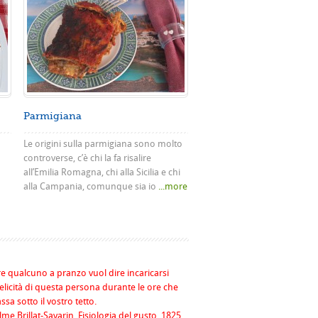
Parmigiana
Le origini sulla parmigiana sono molto
controverse, c’è chi la fa risalire
all’Emilia Romagna, chi alla Sicilia e chi
alla Campania, comunque sia io
...more
re qualcuno a pranzo vuol dire incaricarsi
felicità di questa persona durante le ore che
assa sotto il vostro tetto.
me Brillat-Savarin, Fisiologia del gusto, 1825