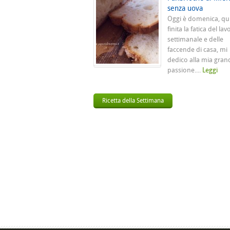
senza uova
Oggi è domenica, qu
finita la fatica del lav
settimanale e delle
faccende di casa, mi
dedico alla mia gran
passione....
Leggi
Ricetta della Settimana