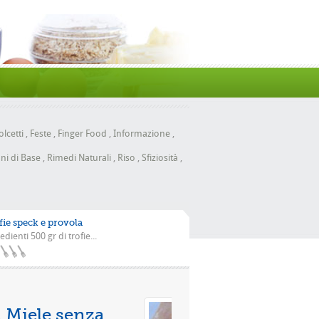
lcetti
,
Feste
,
Finger Food
,
Informazione
,
ni di Base
,
Rimedi Naturali
,
Riso
,
Sfiziosità
,
fie speck e provola
edienti 500 gr di trofie...
Pizza con la scarola