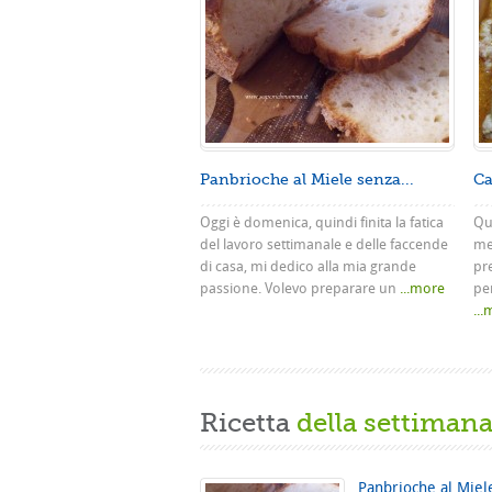
Panbrioche al Miele senza...
Ca
Oggi è domenica, quindi finita la fatica
Que
del lavoro settimanale e delle faccende
me
di casa, mi dedico alla mia grande
pr
passione. Volevo preparare un
...more
pe
..
Ricetta
della settiman
Panbrioche al Miel