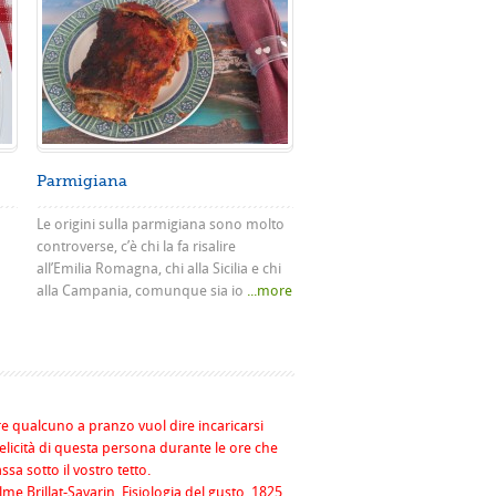
Parmigiana
Le origini sulla parmigiana sono molto
controverse, c’è chi la fa risalire
all’Emilia Romagna, chi alla Sicilia e chi
alla Campania, comunque sia io
...more
re qualcuno a pranzo vuol dire incaricarsi
felicità di questa persona durante le ore che
assa sotto il vostro tetto.
me Brillat-Savarin, Fisiologia del gusto, 1825