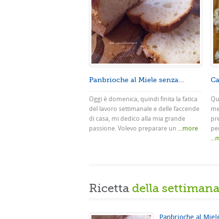
Panbrioche al Miele senza...
Ca
Oggi è domenica, quindi finita la fatica
Que
del lavoro settimanale e delle faccende
me
di casa, mi dedico alla mia grande
pr
passione. Volevo preparare un
...more
pe
..
Ricetta
della settiman
Panbrioche al Miel