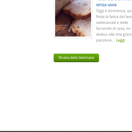
senza uova
Oggi è domenica, qu
finita la fatica del lav
settimanale e delle
faccende di casa, mi
dedico alla mia gran
passione....
Leggi
Ricetta della Settimana