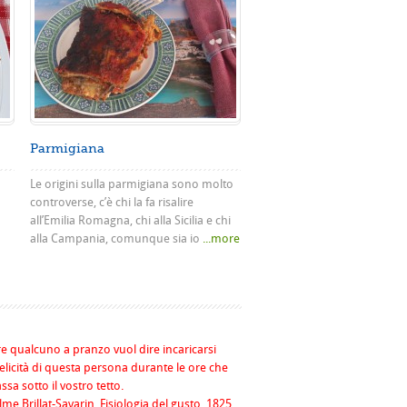
Parmigiana
Le origini sulla parmigiana sono molto
controverse, c’è chi la fa risalire
all’Emilia Romagna, chi alla Sicilia e chi
alla Campania, comunque sia io
...more
re qualcuno a pranzo vuol dire incaricarsi
felicità di questa persona durante le ore che
assa sotto il vostro tetto.
me Brillat-Savarin, Fisiologia del gusto, 1825