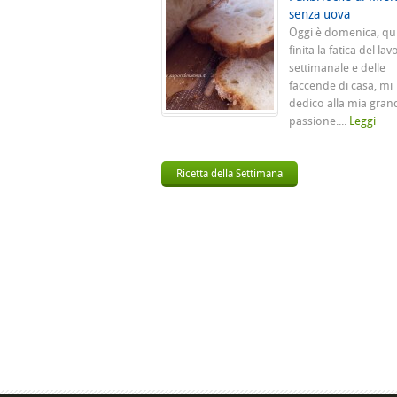
senza uova
Oggi è domenica, qu
finita la fatica del lav
settimanale e delle
faccende di casa, mi
dedico alla mia gran
passione....
Leggi
Ricetta della Settimana