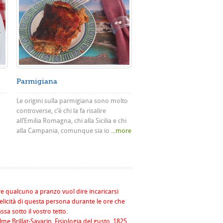
Parmigiana
Le origini sulla parmigiana sono molto
controverse, c’è chi la fa risalire
all’Emilia Romagna, chi alla Sicilia e chi
alla Campania, comunque sia io
...more
re qualcuno a pranzo vuol dire incaricarsi
felicità di questa persona durante le ore che
assa sotto il vostro tetto.
me Brillat-Savarin, Fisiologia del gusto, 1825