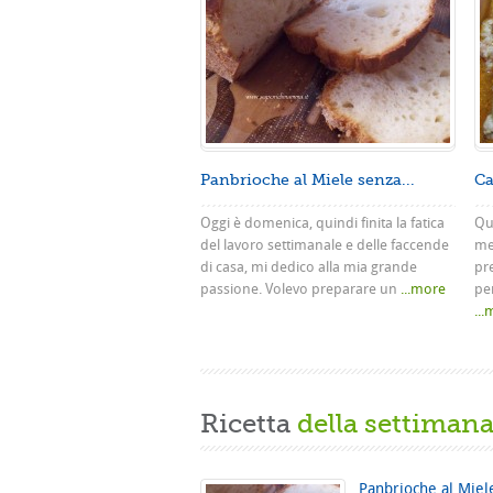
Panbrioche al Miele senza...
Ca
Oggi è domenica, quindi finita la fatica
Que
del lavoro settimanale e delle faccende
me
di casa, mi dedico alla mia grande
pr
passione. Volevo preparare un
...more
pe
..
Ricetta
della settiman
Panbrioche al Miel