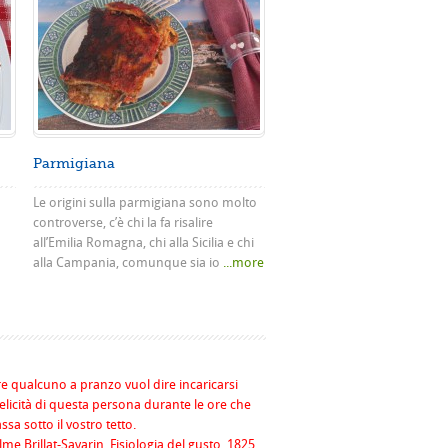
Parmigiana
Le origini sulla parmigiana sono molto
controverse, c’è chi la fa risalire
all’Emilia Romagna, chi alla Sicilia e chi
alla Campania, comunque sia io
...more
re qualcuno a pranzo vuol dire incaricarsi
felicità di questa persona durante le ore che
assa sotto il vostro tetto.
me Brillat-Savarin, Fisiologia del gusto, 1825