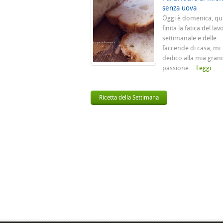
senza uova
Oggi è domenica, qu
finita la fatica del lav
settimanale e delle
faccende di casa, mi
dedico alla mia gran
passione....
Leggi
Ricetta della Settimana