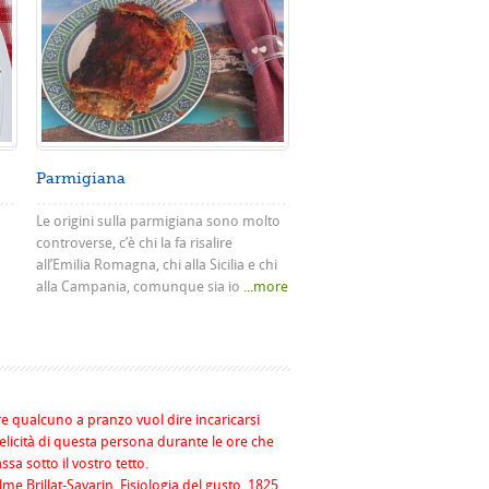
Parmigiana
Le origini sulla parmigiana sono molto
controverse, c’è chi la fa risalire
all’Emilia Romagna, chi alla Sicilia e chi
alla Campania, comunque sia io
...more
re qualcuno a pranzo vuol dire incaricarsi
felicità di questa persona durante le ore che
assa sotto il vostro tetto.
me Brillat-Savarin, Fisiologia del gusto, 1825