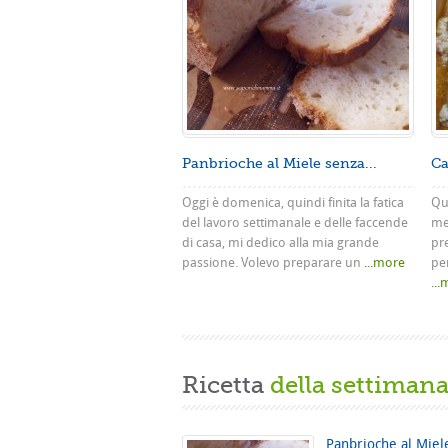
Panbrioche al Miele senza...
Ca
Oggi è domenica, quindi finita la fatica
Que
del lavoro settimanale e delle faccende
me
di casa, mi dedico alla mia grande
pr
passione. Volevo preparare un
...more
pe
..
Ricetta
della settiman
Panbrioche al Miel