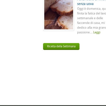
senza uova
Oggi è domenica, qu
finita la fatica del lav
settimanale e delle
faccende di casa, mi
dedico alla mia gran
passione....
Leggi
Ricetta della Settimana