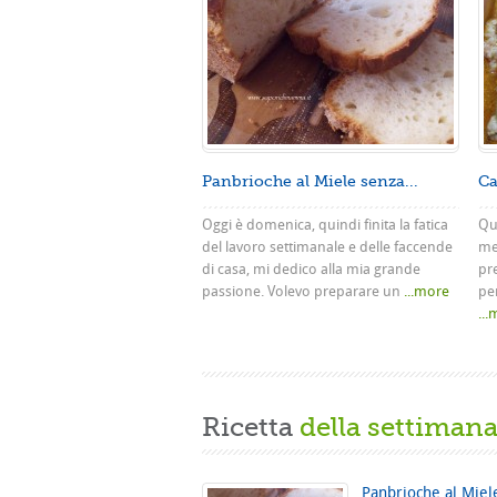
Panbrioche al Miele senza...
Ca
Oggi è domenica, quindi finita la fatica
Que
del lavoro settimanale e delle faccende
me
di casa, mi dedico alla mia grande
pr
passione. Volevo preparare un
...more
pe
..
Ricetta
della settiman
Panbrioche al Miel