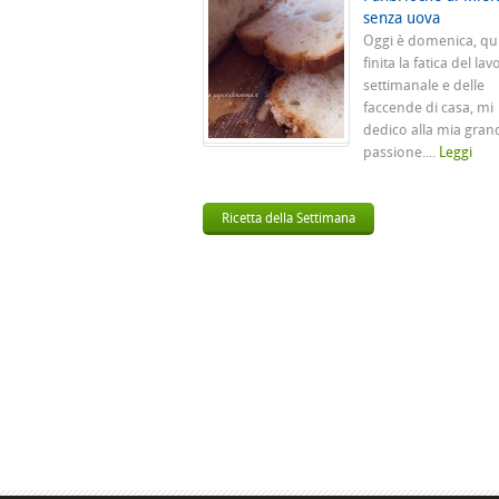
senza uova
Oggi è domenica, qu
finita la fatica del lav
settimanale e delle
faccende di casa, mi
dedico alla mia gran
passione....
Leggi
Ricetta della Settimana