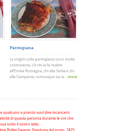
Parmigiana
Le origini sulla parmigiana sono molto
controverse, c’è chi la fa risalire
all’Emilia Romagna, chi alla Sicilia e chi
alla Campania, comunque sia io
...more
re qualcuno a pranzo vuol dire incaricarsi
felicità di questa persona durante le ore che
assa sotto il vostro tetto.
me Brillat-Savarin, Fisiologia del gusto, 1825