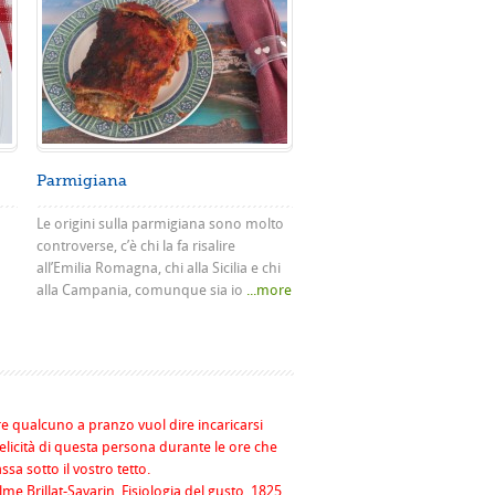
Parmigiana
Le origini sulla parmigiana sono molto
controverse, c’è chi la fa risalire
all’Emilia Romagna, chi alla Sicilia e chi
alla Campania, comunque sia io
...more
re qualcuno a pranzo vuol dire incaricarsi
felicità di questa persona durante le ore che
assa sotto il vostro tetto.
me Brillat-Savarin, Fisiologia del gusto, 1825