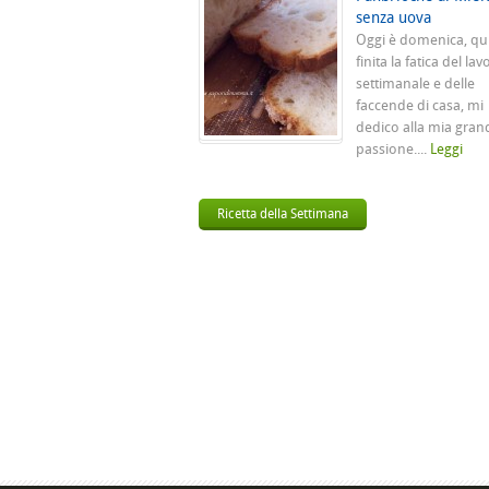
senza uova
Oggi è domenica, qu
finita la fatica del lav
settimanale e delle
faccende di casa, mi
dedico alla mia gran
passione....
Leggi
Ricetta della Settimana