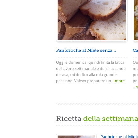
Panbrioche al Miele senza...
Ca
Oggi è domenica, quindi finita la fatica
Que
del lavoro settimanale e delle faccende
me
di casa, mi dedico alla mia grande
pr
passione. Volevo preparare un
...more
pe
..
Ricetta
della settiman
Panbrioche al Miel