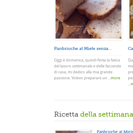
Panbrioche al Miele senza...
Ca
Oggi è domenica, quindi finita la fatica
Que
del lavoro settimanale e delle faccende
me
di casa, mi dedico alla mia grande
pr
passione. Volevo preparare un
...more
pe
..
Ricetta
della settiman
Panbrioche al Miel