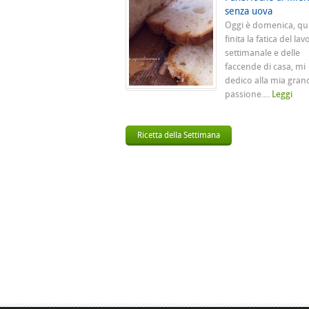
senza uova
Oggi è domenica, qu
finita la fatica del lav
settimanale e delle
faccende di casa, mi
dedico alla mia gran
passione....
Leggi
Ricetta della Settimana