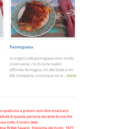
Parmigiana
Le origini sulla parmigiana sono molto
controverse, c’è chi la fa risalire
all’Emilia Romagna, chi alla Sicilia e chi
alla Campania, comunque sia io
...more
re qualcuno a pranzo vuol dire incaricarsi
felicità di questa persona durante le ore che
assa sotto il vostro tetto.
me Brillat-Savarin, Fisiologia del gusto, 1825