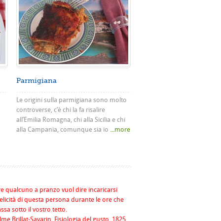
Parmigiana
Le origini sulla parmigiana sono molto
controverse, c’è chi la fa risalire
all’Emilia Romagna, chi alla Sicilia e chi
alla Campania, comunque sia io
...more
re qualcuno a pranzo vuol dire incaricarsi
felicità di questa persona durante le ore che
assa sotto il vostro tetto.
me Brillat-Savarin, Fisiologia del gusto, 1825