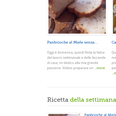
Panbrioche al Miele senza...
Ca
Oggi è domenica, quindi finita la fatica
Que
del lavoro settimanale e delle faccende
me
di casa, mi dedico alla mia grande
pr
passione. Volevo preparare un
...more
pe
..
Ricetta
della settiman
Panbrioche al Miel