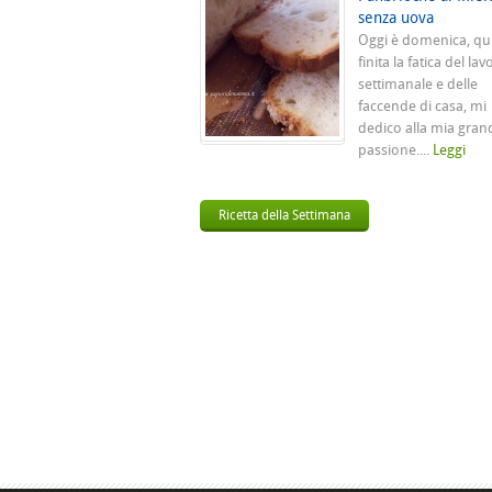
senza uova
Oggi è domenica, qu
finita la fatica del lav
settimanale e delle
faccende di casa, mi
dedico alla mia gran
passione....
Leggi
Ricetta della Settimana