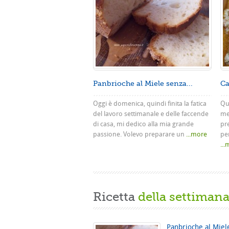
Panbrioche al Miele senza...
Ca
Oggi è domenica, quindi finita la fatica
Que
del lavoro settimanale e delle faccende
me
di casa, mi dedico alla mia grande
pr
passione. Volevo preparare un
...more
pe
..
Ricetta
della settiman
Panbrioche al Miel