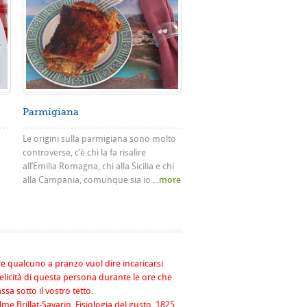
Parmigiana
Le origini sulla parmigiana sono molto
controverse, c’è chi la fa risalire
all’Emilia Romagna, chi alla Sicilia e chi
alla Campania, comunque sia io
...more
re qualcuno a pranzo vuol dire incaricarsi
felicità di questa persona durante le ore che
assa sotto il vostro tetto.
me Brillat-Savarin, Fisiologia del gusto, 1825