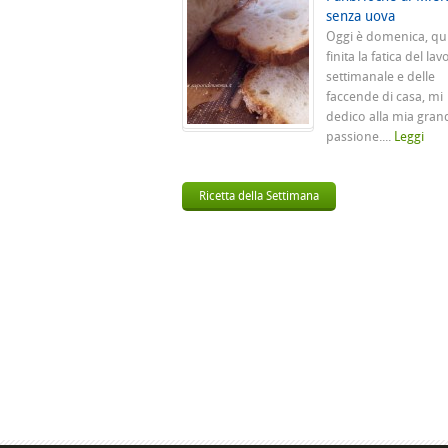
senza uova
Oggi è domenica, qu
finita la fatica del lav
settimanale e delle
faccende di casa, mi
dedico alla mia gran
passione....
Leggi
Ricetta della Settimana