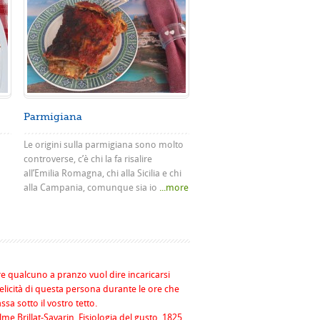
Parmigiana
Le origini sulla parmigiana sono molto
controverse, c’è chi la fa risalire
all’Emilia Romagna, chi alla Sicilia e chi
alla Campania, comunque sia io
...more
re qualcuno a pranzo vuol dire incaricarsi
felicità di questa persona durante le ore che
assa sotto il vostro tetto.
me Brillat-Savarin, Fisiologia del gusto, 1825