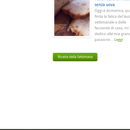
senza uova
Oggi è domenica, qu
finita la fatica del lav
settimanale e delle
faccende di casa, mi
dedico alla mia gran
passione....
Leggi
Ricetta della Settimana