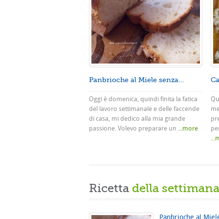
Panbrioche al Miele senza...
Ca
Oggi è domenica, quindi finita la fatica
Que
del lavoro settimanale e delle faccende
me
di casa, mi dedico alla mia grande
pr
passione. Volevo preparare un
...more
pe
..
Ricetta
della settiman
Panbrioche al Miel