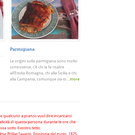
Parmigiana
Le origini sulla parmigiana sono molto
controverse, c’è chi la fa risalire
all’Emilia Romagna, chi alla Sicilia e chi
alla Campania, comunque sia io
...more
re qualcuno a pranzo vuol dire incaricarsi
felicità di questa persona durante le ore che
assa sotto il vostro tetto.
me Brillat-Savarin, Fisiologia del gusto, 1825