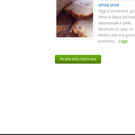
senza uova
Oggi è domenica, qu
finita la fatica del lav
settimanale e delle
faccende di casa, mi
dedico alla mia gran
passione....
Leggi
Ricetta della Settimana