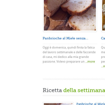
Panbrioche al Miele senza...
Ca
Oggi è domenica, quindi finita la fatica
Que
del lavoro settimanale e delle faccende
me
di casa, mi dedico alla mia grande
pr
passione. Volevo preparare un
...more
pe
..
Ricetta
della settiman
Panbrioche al Miel