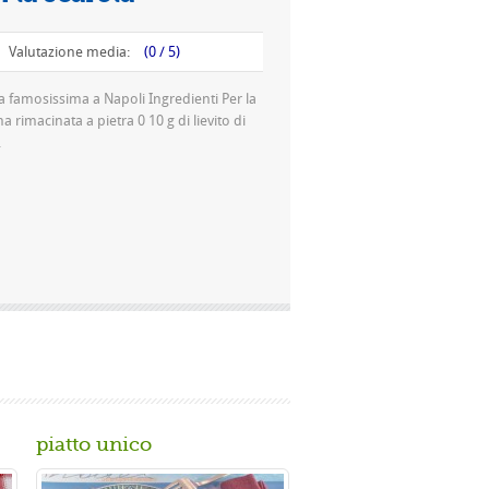
lutazione media:
(0 / 5)
mosissima a Napoli Ingredienti Per la
imacinata a pietra 0 10 g di lievito di
piatto unico